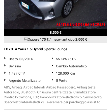
8.500 €
Oppure
175 €
/ mese
-
anticipo
2.000 €
TOYOTA Yaris 1.5 Hybrid 5 porte Lounge
Usato, 03/2014
55 KW/75 CV
Benzina
Cambio Automatico
1.497 Cm³
128.000 Km
Argento Metallizzato
5 Porte
ABS, Airbag, Airbag laterali, Airbag Passeggero, Airbag testa,
Autoradio, Bluetooth, Chiusura centralizzata, Climatizzatore,
Controllo trazione, ESP, Immobilizzatore elettronico, Servosterzo,
Specchietti laterali elettrici, Telecamera per parcheggio assistito