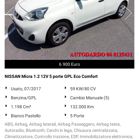
6.900 Euro
NISSAN Micra 1.2 12V 5 porte GPL Eco Comfort
Usato, 07/2017
59 KW/80 CV
Benzina/GPL
Cambio Manuale (5)
1.198 Cm³
132.000 Km
Bianco Pastello
5 Porte
ABS, Airbag, Airbag laterali, Airbag Passeggero, Airbag testa,
Autoradio, Bluetooth, Cerchi in lega, Chiusura centralizzata,
Climatizzatore, Controllo trazione, ESP, Immobilizzatore elettronico,