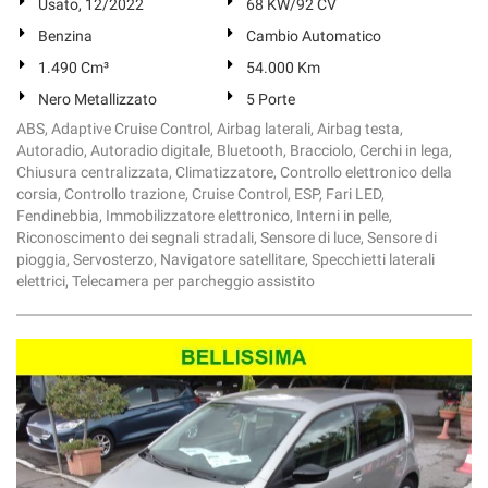
Usato, 12/2022
68 KW/92 CV
Benzina
Cambio Automatico
1.490 Cm³
54.000 Km
Nero Metallizzato
5 Porte
ABS, Adaptive Cruise Control, Airbag laterali, Airbag testa,
Autoradio, Autoradio digitale, Bluetooth, Bracciolo, Cerchi in lega,
Chiusura centralizzata, Climatizzatore, Controllo elettronico della
corsia, Controllo trazione, Cruise Control, ESP, Fari LED,
Fendinebbia, Immobilizzatore elettronico, Interni in pelle,
Riconoscimento dei segnali stradali, Sensore di luce, Sensore di
pioggia, Servosterzo, Navigatore satellitare, Specchietti laterali
elettrici, Telecamera per parcheggio assistito