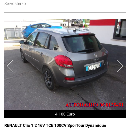
Servosterzo
4.100 Euro
RENAULT Clio 1.2 16V TCE 100CV SporTour Dynamique