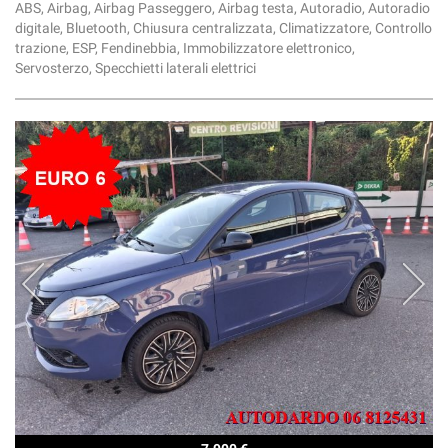
ABS, Airbag, Airbag Passeggero, Airbag testa, Autoradio, Autoradio
digitale, Bluetooth, Chiusura centralizzata, Climatizzatore, Controllo
trazione, ESP, Fendinebbia, Immobilizzatore elettronico,
Servosterzo, Specchietti laterali elettrici