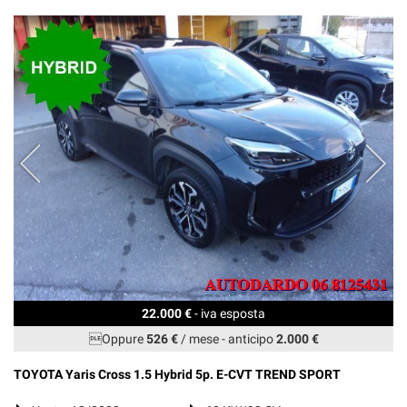
22.000 €
- iva esposta
Oppure
526 €
/ mese
-
anticipo
2.000 €
TOYOTA Yaris Cross 1.5 Hybrid 5p. E-CVT TREND SPORT