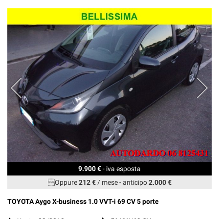
9.900 €
- iva esposta
Oppure
212 €
/ mese
-
anticipo
2.000 €
TOYOTA Aygo X-business 1.0 VVT-i 69 CV 5 porte