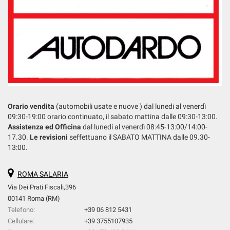
Orario vendita
(automobili usate e nuove ) dal lunedi al venerdì
09:30-19:00 orario continuato, il sabato mattina dalle 09:30-13:00.
Assistenza ed Officina
dal lunedi al venerdì 08:45-13:00/14:00-
17.30.
Le revisioni
seffettuano il SABATO MATTINA dalle 09.30-
13:00.
ROMA SALARIA
Via Dei Prati Fiscali,396
00141 Roma (RM)
Telefono:
+39 06 812 5431
Cellulare:
+39 3755107935