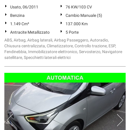
Usato, 06/2011
76 KW/103 CV
Benzina
Cambio Manuale (5)
1.149 Cm³
137.000 Km
Antracite Metallizzato
5 Porte
ABS, Airbag, Airbag laterali, Airbag Passeggero, Autoradio,
Chiusura centralizzata, Climatizzatore, Controllo trazione, ESP,
Fendinebbia, Immobilizzatore elettronico, Servosterzo, Navigatore
satellitare, Specchietti laterali elettrici