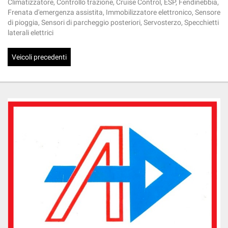
Climatizzatore, Controllo trazione, Cruise Control, ESP, Fendinebbia,
Frenata d'emergenza assistita, Immobilizzatore elettronico, Sensore
di pioggia, Sensori di parcheggio posteriori, Servosterzo, Specchietti
laterali elettrici
Veicoli precedenti