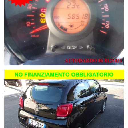
INSERITI I QUALI NON HANNO ALCUNA VALENZA CONTRATTUALE
ESSENDO INSERITI ANCHE A MEZZO DI PROGRAMMI AUTOMATICI
.