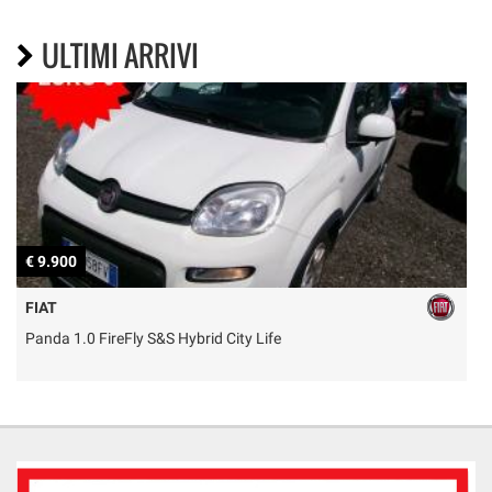
ULTIMI ARRIVI
€ 9.900
€
FIAT
Panda 1.0 FireFly S&S Hybrid City Life