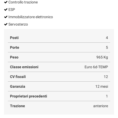
Controllo trazione
ESP
Immobilizzatore elettronico
Servosterzo
Posti
4
Porte
5
Peso
965 Kg
Classe emissioni
Euro 6d-TEMP
CV fiscali
12
Garanzia
12 mesi
Proprietari precedenti
1
Trazione
anteriore