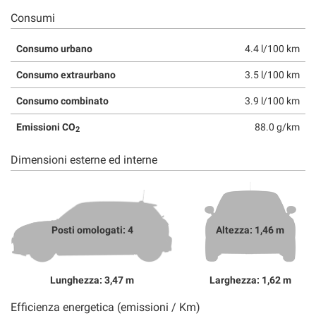
Consumi
Consumo urbano
4.4 l/100 km
Consumo extraurbano
3.5 l/100 km
Consumo combinato
3.9 l/100 km
Emissioni CO
88.0 g/km
2
Dimensioni esterne ed interne
Posti omologati: 4
Altezza: 1,46 m
Lunghezza: 3,47 m
Larghezza: 1,62 m
Efficienza energetica (emissioni / Km)