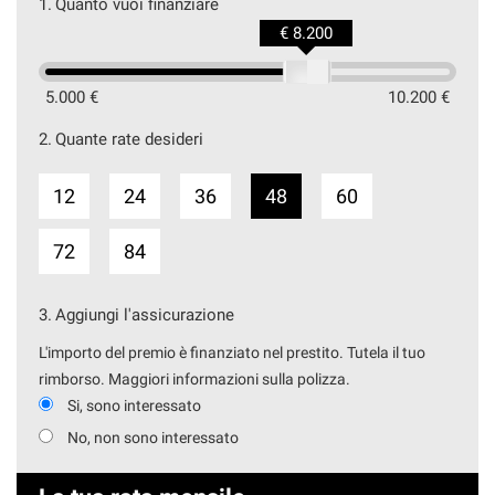
1.
Quanto vuoi finanziare
€ 8.200
5.000 €
10.200 €
2.
Quante rate desideri
12
24
36
48
60
72
84
3.
Aggiungi l'assicurazione
L'importo del premio è finanziato nel prestito. Tutela il tuo
rimborso. Maggiori informazioni sulla polizza.
Si, sono interessato
No, non sono interessato