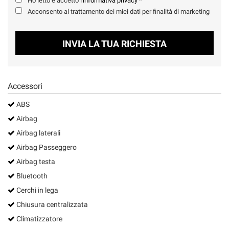
Ho letto e accetto
l'informativa privacy
*
Salva
Acconsento al trattamento dei miei dati per finalità di marketing
le
impostazioni
INVIA LA TUA RICHIESTA
Accessori
ABS
Airbag
Airbag laterali
Airbag Passeggero
Airbag testa
Bluetooth
Cerchi in lega
Chiusura centralizzata
Climatizzatore