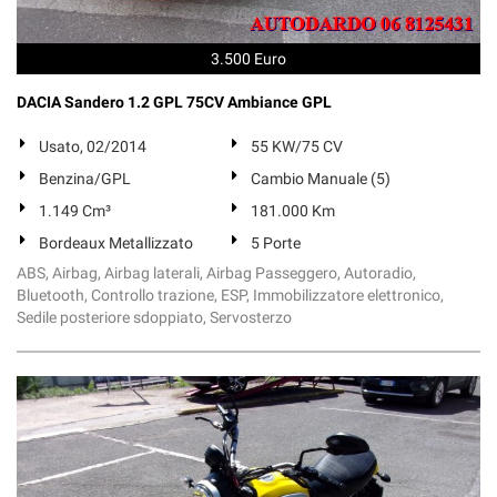
3.500 Euro
DACIA Sandero 1.2 GPL 75CV Ambiance GPL
Usato, 02/2014
55 KW/75 CV
Benzina/GPL
Cambio Manuale (5)
1.149 Cm³
181.000 Km
Bordeaux Metallizzato
5 Porte
ABS, Airbag, Airbag laterali, Airbag Passeggero, Autoradio,
Bluetooth, Controllo trazione, ESP, Immobilizzatore elettronico,
Sedile posteriore sdoppiato, Servosterzo