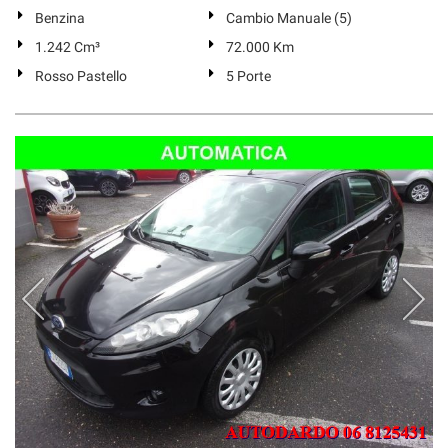
Benzina
Cambio Manuale (5)
1.242 Cm³
72.000 Km
Rosso Pastello
5 Porte