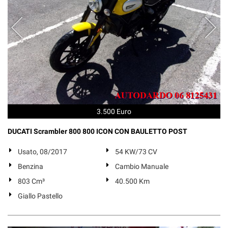
3.500 Euro
DUCATI Scrambler 800 800 ICON CON BAULETTO POST
Usato, 08/2017
54 KW/73 CV
Benzina
Cambio Manuale
803 Cm³
40.500 Km
Giallo Pastello