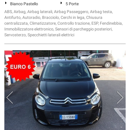
Bianco Pastello
5 Porte
ABS, Airbag, Airbag laterali, Airbag Passeggero, Airbag testa,
Antifurto, Autoradio, Bracciolo, Cerchi in lega, Chiusura
centralizzata, Climatizzatore, Controllo trazione, ESP, Fendinebbia,
Immobilizzatore elettronico, Sensori di parcheggio posteriori,
Servosterzo, Specchietti laterali elettrici