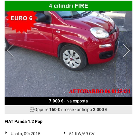
7.900 €
- iva esposta
Oppure
160 €
/ mese
-
anticipo
2.000 €
FIAT Panda 1.2 Pop
Usato, 09/2015
51 KW/69 CV