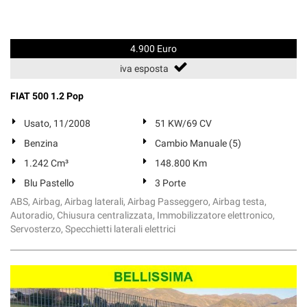
4.900 Euro
iva esposta
FIAT 500 1.2 Pop
Usato, 11/2008
51 KW/69 CV
Benzina
Cambio Manuale (5)
1.242 Cm³
148.800 Km
Blu Pastello
3 Porte
ABS, Airbag, Airbag laterali, Airbag Passeggero, Airbag testa,
Autoradio, Chiusura centralizzata, Immobilizzatore elettronico,
Servosterzo, Specchietti laterali elettrici