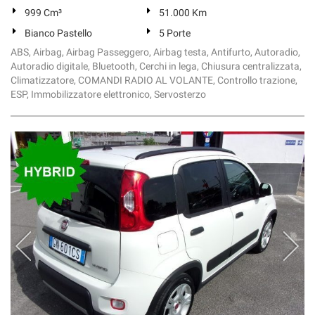
999 Cm³
51.000 Km
Bianco Pastello
5 Porte
ABS, Airbag, Airbag Passeggero, Airbag testa, Antifurto, Autoradio,
Autoradio digitale, Bluetooth, Cerchi in lega, Chiusura centralizzata,
Climatizzatore, COMANDI RADIO AL VOLANTE, Controllo trazione,
ESP, Immobilizzatore elettronico, Servosterzo