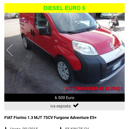
6.500 Euro
iva esposta
FIAT Fiorino 1.3 MJT 75CV Furgone Adventure E5+