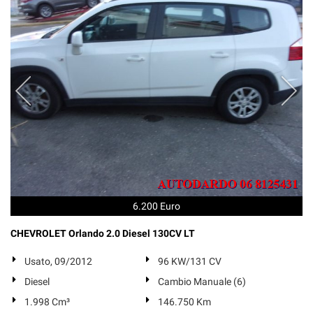
6.200 Euro
CHEVROLET Orlando 2.0 Diesel 130CV LT
Usato, 09/2012
96 KW/131 CV
Diesel
Cambio Manuale (6)
1.998 Cm³
146.750 Km