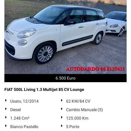
6.500 Euro
FIAT 500L Living 1.3 Multijet 85 CV Lounge
Usato, 12/2014
62 KW/84 CV
Diesel
Cambio Manuale (5)
1.248 Cm³
125.000 Km
Bianco Pastello
5 Porte