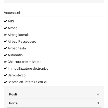
Salva
le
Accessori
impostazioni
ABS
Airbag
Airbag laterali
Airbag Passeggero
Airbag testa
Autoradio
Chiusura centralizzata
Immobilizzatore elettronico
Servosterzo
Specchietti laterali elettrici
Posti
4
Porte
3