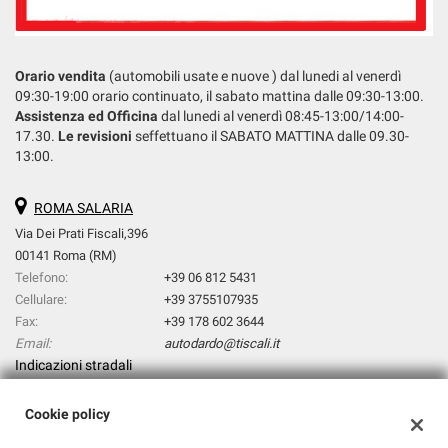
Orario vendita
(automobili usate e nuove ) dal lunedi al venerdì
09:30-19:00 orario continuato, il sabato mattina dalle 09:30-13:00.
Assistenza ed Officina
dal lunedi al venerdì 08:45-13:00/14:00-
17.30.
Le revisioni
seffettuano il SABATO MATTINA dalle 09.30-
13:00.
ROMA SALARIA
Via Dei Prati Fiscali,396
00141 Roma (RM)
Telefono:
+39 06 812 5431
Cellulare:
+39 3755107935
Fax:
+39 178 602 3644
Email:
autodardo@tiscali.it
Indicazioni stradali
Cookie policy
Dati fiscali: