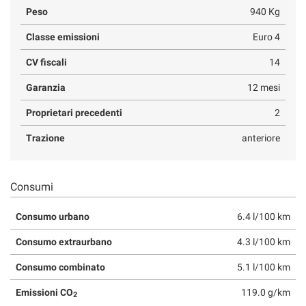
Peso
940 Kg
Classe emissioni
Euro 4
CV fiscali
14
Garanzia
12 mesi
Proprietari precedenti
2
Trazione
anteriore
Consumi
Consumo urbano
6.4 l/100 km
Consumo extraurbano
4.3 l/100 km
Consumo combinato
5.1 l/100 km
Emissioni CO
119.0 g/km
2