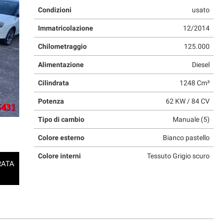
Condizioni
usato
Immatricolazione
12/2014
Chilometraggio
125.000
Alimentazione
Diesel
Cilindrata
1248 Cm³
Potenza
62 KW / 84 CV
Tipo di cambio
Manuale (5)
Colore esterno
Bianco pastello
Colore interni
Tessuto Grigio scuro
RATA