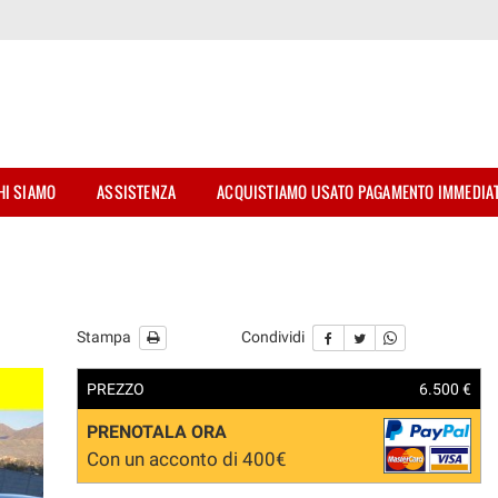
HI SIAMO
ASSISTENZA
ACQUISTIAMO USATO PAGAMENTO IMMEDIA
Stampa
Condividi
PREZZO
6.500 €
PRENOTALA ORA
Con un acconto di 400€