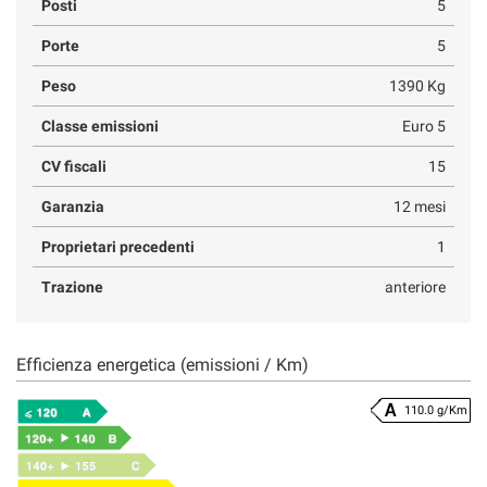
Posti
5
Porte
5
Peso
1390 Kg
Classe emissioni
Euro 5
CV fiscali
15
Garanzia
12 mesi
Proprietari precedenti
1
Trazione
anteriore
Efficienza energetica (emissioni / Km)
110.0 g/Km