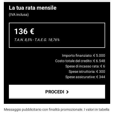
La tua rata mensile
(IVA inclusa)
136 €
T.A.N. 8,5% - T.A.E.G.
18,76
%
Importo finanziato: €
5.000
Costo totale del credito: €
6.548
Spese di incasso rata: €
6
Spese istruttoria: €
300
Spese assicurative: €
344
PROCEDI
Contattaci
Messaggio pubblicitario con finalità promozionale. I valori in tabella