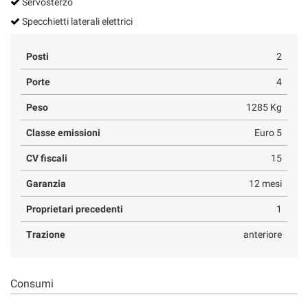
Servosterzo
Specchietti laterali elettrici
Posti
2
Porte
4
Peso
1285 Kg
Classe emissioni
Euro 5
CV fiscali
15
Garanzia
12 mesi
Proprietari precedenti
1
Trazione
anteriore
Consumi