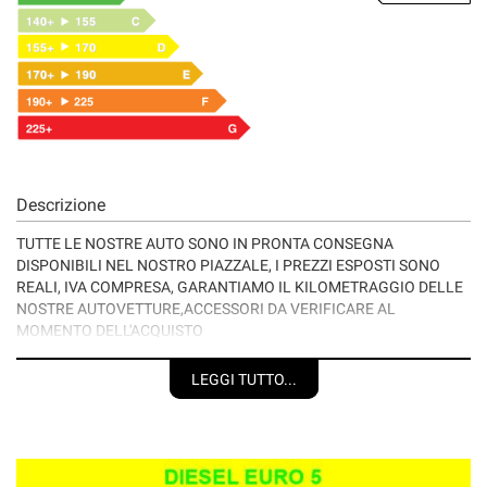
Descrizione
TUTTE LE NOSTRE AUTO SONO IN PRONTA CONSEGNA
DISPONIBILI NEL NOSTRO PIAZZALE, I PREZZI ESPOSTI SONO
REALI, IVA COMPRESA, GARANTIAMO IL KILOMETRAGGIO DELLE
NOSTRE AUTOVETTURE,ACCESSORI DA VERIFICARE AL
MOMENTO DELL'ACQUISTO
CON LA PROFESSIONALITA' DI CHI DA OLTRE 40 ANNI OPERA NEL
SETTORE......
LEGGI TUTTO...
POSSIBILITA' DI FINANZIAMENTI PERSONALIZZABILI IN BASE
ALLE VOSTRE ESIGENZE.
VALUTIAMO PERMUTE.
TUTTE LE AUTO SONO DISPONIBILI PER UNA PROVA SU STRADA
CON NOSTRO OPERATORE.