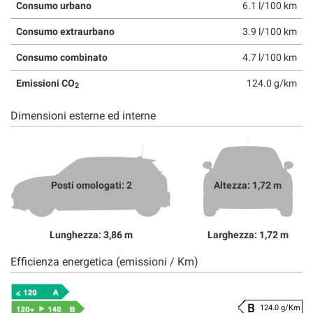
Consumo urbano
6.1 l/100 km
Consumo extraurbano
3.9 l/100 km
Consumo combinato
4.7 l/100 km
Emissioni CO
124.0 g/km
2
Dimensioni esterne ed interne
Posti omologati: 2
Altezza: 1,72 m
Lunghezza: 3,86 m
Larghezza: 1,72 m
Efficienza energetica (emissioni / Km)
124.0 g/Km