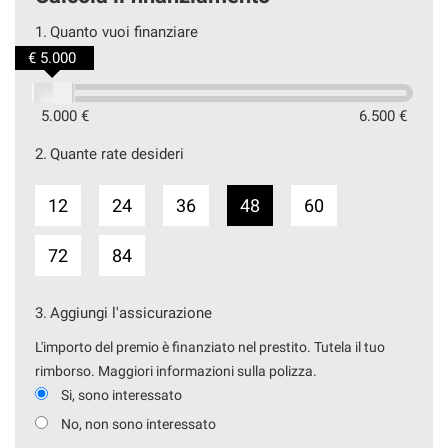
1.
Quanto vuoi finanziare
€ 5.000
5.000 €
6.500 €
2.
Quante rate desideri
12
24
36
48
60
72
84
3.
Aggiungi l'assicurazione
L'importo del premio è finanziato nel prestito. Tutela il tuo
rimborso. Maggiori informazioni sulla polizza.
Si, sono interessato
No, non sono interessato