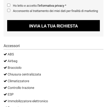
Salva
Ho letto e accetto
l'informativa privacy
*
le
Acconsento al trattamento dei miei dati per finalità di marketing
impostazioni
INVIA LA TUA RICHIESTA
Accessori
ABS
Airbag
Bracciolo
Chiusura centralizzata
Climatizzatore
Controllo trazione
ESP
Immobilizzatore elettronico