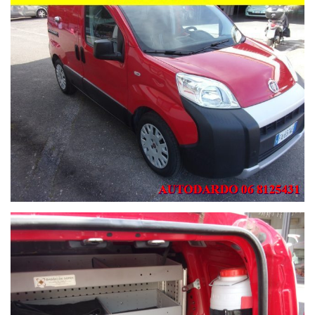
PREZZO VALIDO CON RITIRO PRESSO LA NOSTRA SEDE.
PASSAGGIO DI PROPRIETA' ESCLUSO
GARANZIA 12-24-36-48 MESI DA CONCORDARE