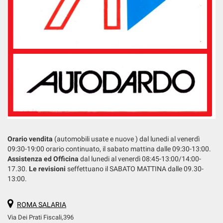
Orario vendita
(automobili usate e nuove ) dal lunedi al venerdì
09:30-19:00 orario continuato, il sabato mattina dalle 09:30-13:00.
Assistenza ed Officina
dal lunedi al venerdì 08:45-13:00/14:00-
17.30.
Le revisioni
seffettuano il SABATO MATTINA dalle 09.30-
13:00.
ROMA SALARIA
Via Dei Prati Fiscali,396