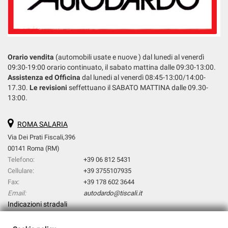
Orario vendita
(automobili usate e nuove ) dal lunedi al venerdì
09:30-19:00 orario continuato, il sabato mattina dalle 09:30-13:00.
Assistenza ed Officina
dal lunedi al venerdì 08:45-13:00/14:00-
17.30.
Le revisioni
seffettuano il SABATO MATTINA dalle 09.30-
13:00.
ROMA SALARIA
Via Dei Prati Fiscali,396
00141 Roma (RM)
Telefono:
+39 06 812 5431
Cellulare:
+39 3755107935
Fax:
+39 178 602 3644
Email:
autodardo@tiscali.it
Indicazioni stradali