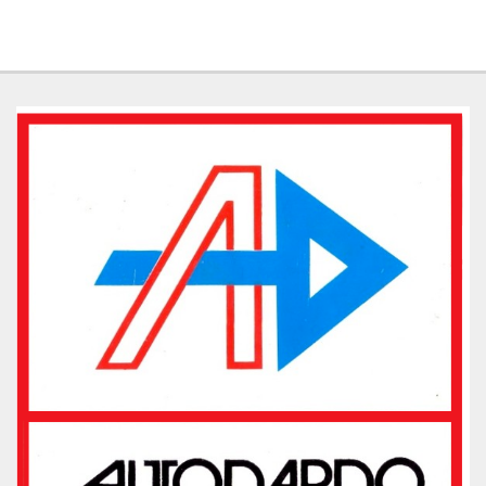
Salva
le
impostazioni