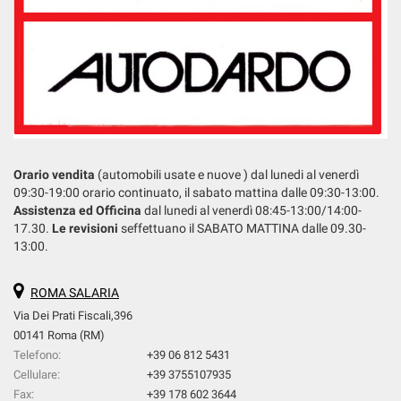
Orario vendita
(automobili usate e nuove ) dal lunedi al venerdì
09:30-19:00 orario continuato, il sabato mattina dalle 09:30-13:00.
Assistenza ed Officina
dal lunedi al venerdì 08:45-13:00/14:00-
17.30.
Le revisioni
seffettuano il SABATO MATTINA dalle 09.30-
13:00.
ROMA SALARIA
Via Dei Prati Fiscali,396
00141 Roma (RM)
Telefono:
+39 06 812 5431
Cellulare:
+39 3755107935
Fax:
+39 178 602 3644