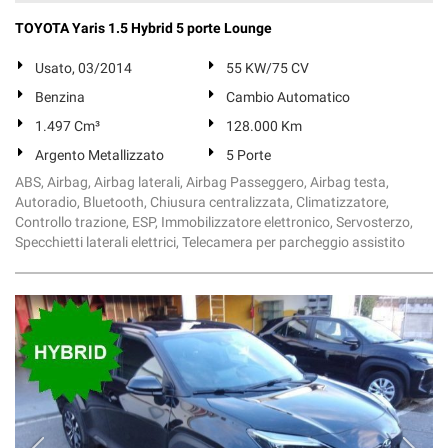
TOYOTA Yaris 1.5 Hybrid 5 porte Lounge
Usato, 03/2014
55 KW/75 CV
Benzina
Cambio Automatico
1.497 Cm³
128.000 Km
Argento Metallizzato
5 Porte
ABS, Airbag, Airbag laterali, Airbag Passeggero, Airbag testa,
Autoradio, Bluetooth, Chiusura centralizzata, Climatizzatore,
Controllo trazione, ESP, Immobilizzatore elettronico, Servosterzo,
Specchietti laterali elettrici, Telecamera per parcheggio assistito