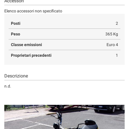
Accessori
Salva
le
Elenco accessori non specificato
impostazioni
Posti
2
Peso
365 Kg
Classe emissioni
Euro 4
Proprietari precedenti
1
Descrizione
n.d.