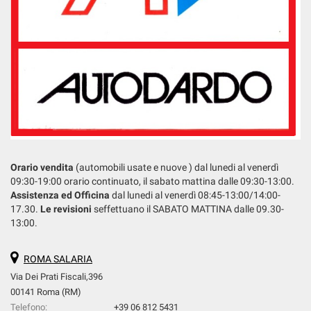
Orario vendita
(automobili usate e nuove ) dal lunedi al venerdì
09:30-19:00 orario continuato, il sabato mattina dalle 09:30-13:00.
Assistenza ed Officina
dal lunedi al venerdì 08:45-13:00/14:00-
17.30.
Le revisioni
seffettuano il SABATO MATTINA dalle 09.30-
13:00.
ROMA SALARIA
Via Dei Prati Fiscali,396
00141 Roma (RM)
Telefono:
+39 06 812 5431