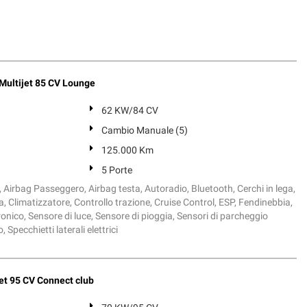
 Multijet 85 CV Lounge
62 KW/84 CV
Cambio Manuale (5)
125.000 Km
5 Porte
i, Airbag Passeggero, Airbag testa, Autoradio, Bluetooth, Cerchi in lega,
, Climatizzatore, Controllo trazione, Cruise Control, ESP, Fendinebbia,
onico, Sensore di luce, Sensore di pioggia, Sensori di parcheggio
 Specchietti laterali elettrici
et 95 CV Connect club