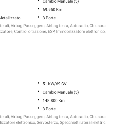
Cambio Manuale (5)
69.950 Km
tallizzato
3 Porte
aterali, Airbag Passeggero, Airbag testa, Autoradio, Chiusura
zzatore, Controllo trazione, ESP, Immobilizzatore elettronico,
51 KW/69 CV
Cambio Manuale (5)
148.800 Km
3 Porte
aterali, Airbag Passeggero, Airbag testa, Autoradio, Chiusura
zzatore elettronico, Servosterzo, Specchietti laterali elettrici