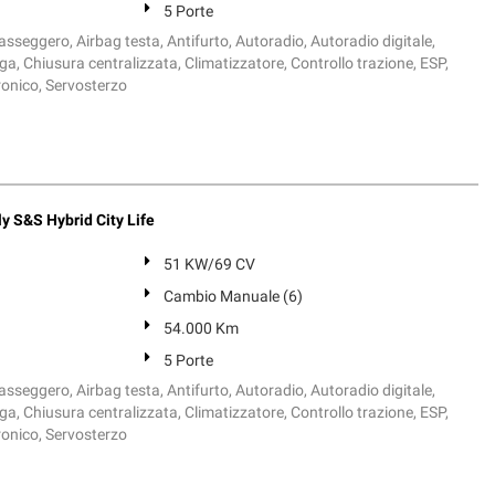
5 Porte
sseggero, Airbag testa, Antifurto, Autoradio, Autoradio digitale,
ega, Chiusura centralizzata, Climatizzatore, Controllo trazione, ESP,
ronico, Servosterzo
y S&S Hybrid City Life
51 KW/69 CV
Cambio Manuale (6)
54.000 Km
5 Porte
sseggero, Airbag testa, Antifurto, Autoradio, Autoradio digitale,
ega, Chiusura centralizzata, Climatizzatore, Controllo trazione, ESP,
ronico, Servosterzo