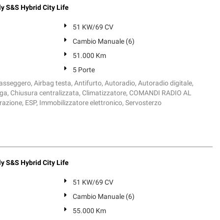
y S&S Hybrid City Life
51 KW/69 CV
Cambio Manuale (6)
51.000 Km
5 Porte
sseggero, Airbag testa, Antifurto, Autoradio, Autoradio digitale,
lega, Chiusura centralizzata, Climatizzatore, COMANDI RADIO AL
azione, ESP, Immobilizzatore elettronico, Servosterzo
y S&S Hybrid City Life
51 KW/69 CV
Cambio Manuale (6)
55.000 Km